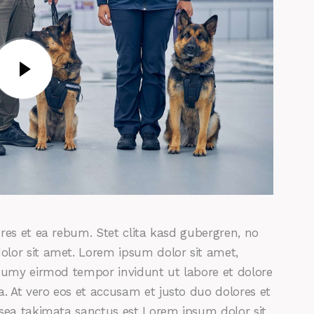
res et ea rebum. Stet clita kasd gubergren, no
lor sit amet. Lorem ipsum dolor sit amet,
onumy eirmod tempor invidunt ut labore et dolore
 At vero eos et accusam et justo duo dolores et
 sea takimata sanctus est Lorem ipsum dolor sit