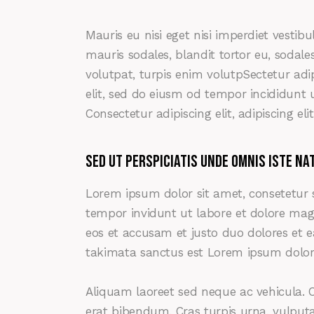
Mauris eu nisi eget nisi imperdiet vestib
mauris sodales, blandit tortor eu, sodales
volutpat, turpis enim volutpSectetur adip
elit, sed do eiusm od tempor incididunt ut
Consectetur adipiscing elit, adipiscing elit
Sed ut perspiciatis unde omnis iste na
Lorem ipsum dolor sit amet, consetetur 
tempor invidunt ut labore et dolore mag
eos et accusam et justo duo dolores et e
takimata sanctus est Lorem ipsum dolor 
Aliquam laoreet sed neque ac vehicula. C
erat bibendum. Cras turpis urna, vulputat