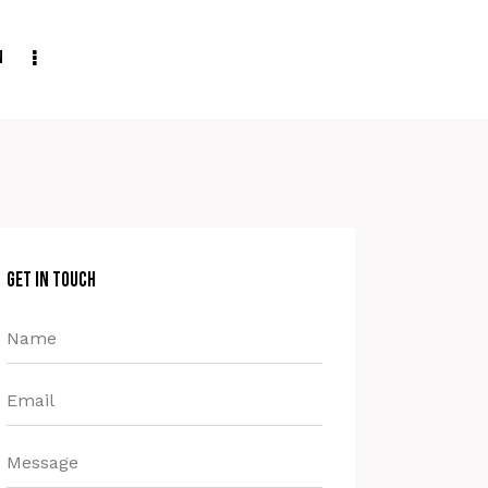
n
Get in Touch