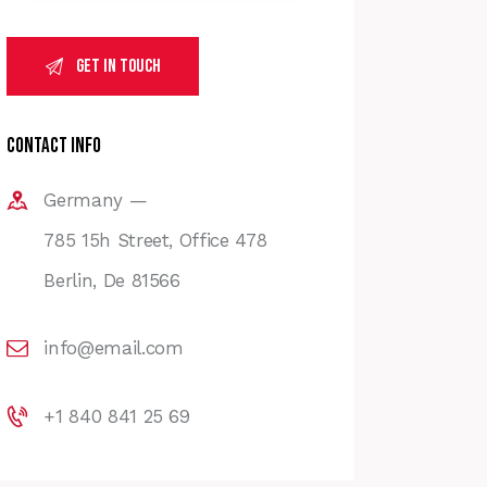
Contact Info
Germany —
785 15h Street, Office 478
Berlin, De 81566
info@email.com
+1 840 841 25 69