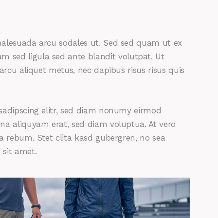
malesuada arcu sodales ut. Sed sed quam ut ex
sed ligula sed ante blandit volutpat. Ut
arcu aliquet metus, nec dapibus risus risus quis
sadipscing elitr, sed diam nonumy eirmod
na aliquyam erat, sed diam voluptua. At vero
a rebum. Stet clita kasd gubergren, no sea
sit amet.