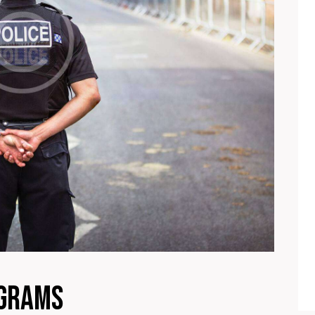
ograms