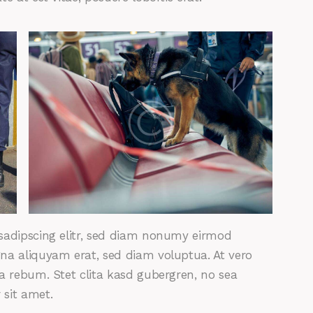
sadipscing elitr, sed diam nonumy eirmod
na aliquyam erat, sed diam voluptua. At vero
a rebum. Stet clita kasd gubergren, no sea
sit amet.