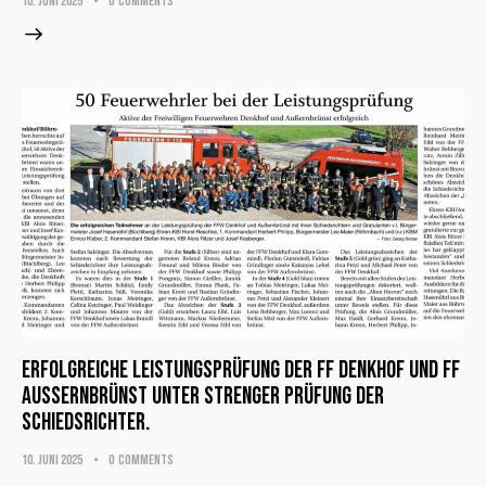
10. Juni 2025
0
Comments
Erfolgreiche Leistungsprüfung der FF Denkhof und FF
Aussernbrünst unter strenger Prüfung der
Schiedsrichter.
10. Juni 2025
0
Comments