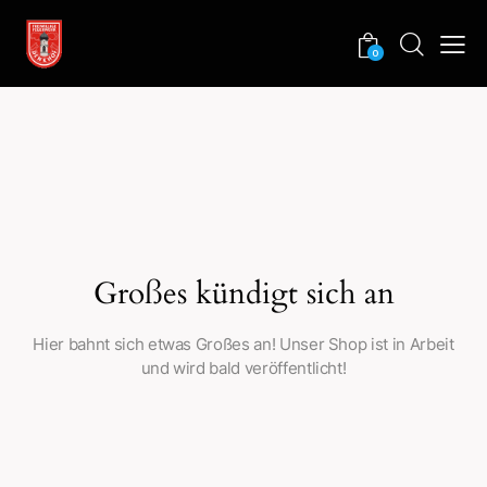
0
Großes kündigt sich an
Hier bahnt sich etwas Großes an! Unser Shop ist in Arbeit
und wird bald veröffentlicht!