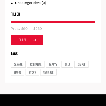
Unkategorisiert
(0)
Filter
Preis:
$90
—
$230
Filter
Tags
Danger
External
Safety
Sale
Simple
Smoke
Stock
Variable