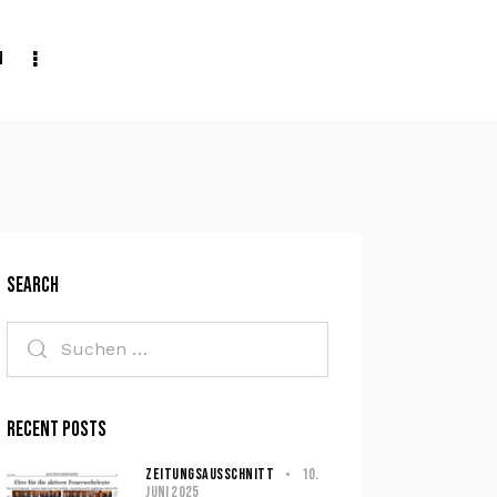
n
Search
Recent Posts
ZEITUNGSAUSSCHNITT
10.
Juni 2025