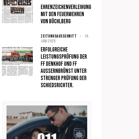
Ehrenzeichenverleihung
mit den Feuerwehren
von Büchlberg
ZEITUNGSAUSSCHNITT
10.
Juni 2025
Erfolgreiche
Leistungsprüfung der
FF Denkhof und FF
Aussernbrünst unter
strenger Prüfung der
Schiedsrichter.