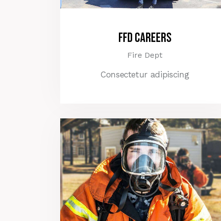
FFD Careers
Fire Dept
Consectetur adipiscing